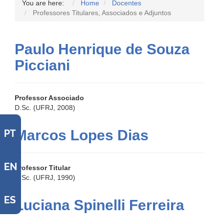
You are here:
Home
Docentes
Professores Titulares, Associados e Adjuntos
Paulo Henrique de Souza
Picciani
Professor Associado
D.Sc. (UFRJ, 2008)
Marcos Lopes Dias
PT
EN
Professor Titular
D.Sc. (UFRJ, 1990)
ES
Luciana Spinelli Ferreira