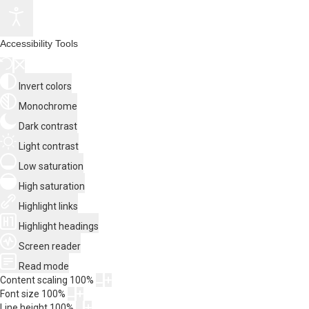
Accessibility Tools
Invert colors
Monochrome
Dark contrast
Light contrast
Low saturation
High saturation
Highlight links
Highlight headings
Screen reader
Read mode
Content scaling
100
%
Font size
100
%
Line height
100
%