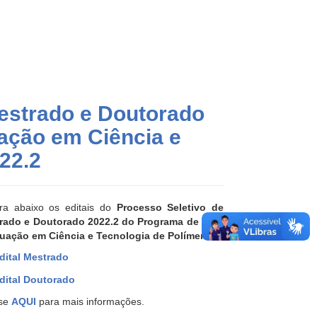
Mestrado e Doutorado
ação em Ciência e
22.2
ira abaixo os editais do
Processo Seletivo de
rado e Doutorado 2022.2 do Programa de Pós-
uação em Ciência e Tecnologia de Polímeros
:
dital Mestrado
dital Doutorado
se
AQUI
para mais informações.