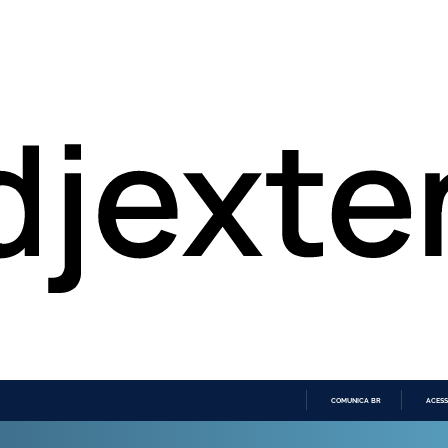
COMUNICA BR
ACESS
IR
PARA