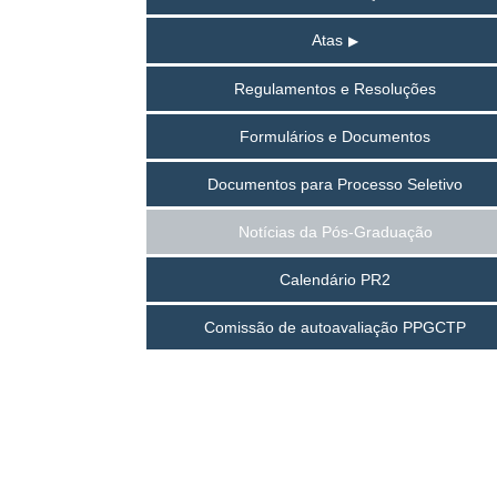
Atas
Regulamentos e Resoluções
Formulários e Documentos
Documentos para Processo Seletivo
Notícias da Pós-Graduação
Calendário PR2
Comissão de autoavaliação PPGCTP