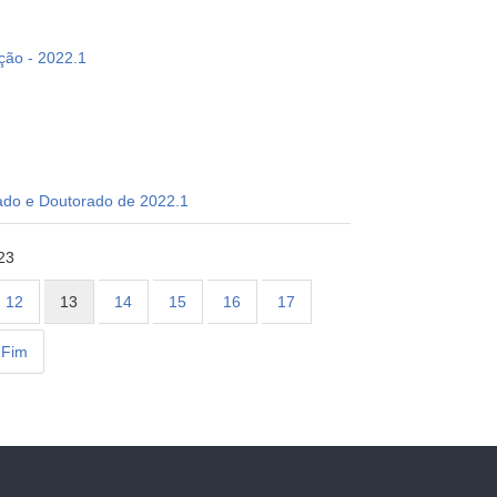
ção - 2022.1
rado e Doutorado de 2022.1
23
12
13
14
15
16
17
Fim