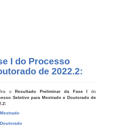
se I do Processo
outorado de 2022.2:
fira o
Resultado Preliminar da Fase I
do
cesso Seletivo para Mestrado e Doutorado de
.2:
Mestrado
Doutorado