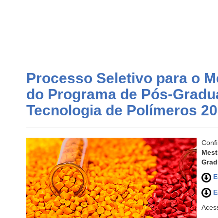
Processo Seletivo para o 
do Programa de Pós-Gradu
Tecnologia de Polímeros 20
Conf
Mest
Grad
E
E
Aces