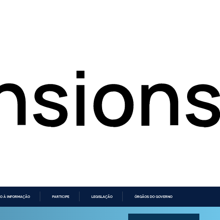
O À INFORMAÇÃO
PARTICIPE
LEGISLAÇÃO
ÓRGÃOS DO GOVERNO