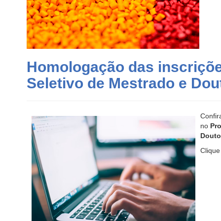
Homologação das inscriçõ
Seletivo de Mestrado e Dou
Confir
no
Pro
Douto
Cliqu