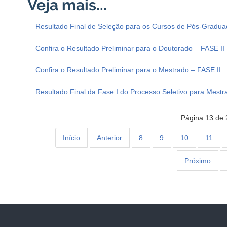
Resultado Final de Seleção para os Cursos de Pós-Gradua
Confira o Resultado Preliminar para o Doutorado – FASE II
Confira o Resultado Preliminar para o Mestrado – FASE II
Resultado Final da Fase I do Processo Seletivo para Mest
Página 13 de 
Início
Anterior
8
9
10
11
Próximo