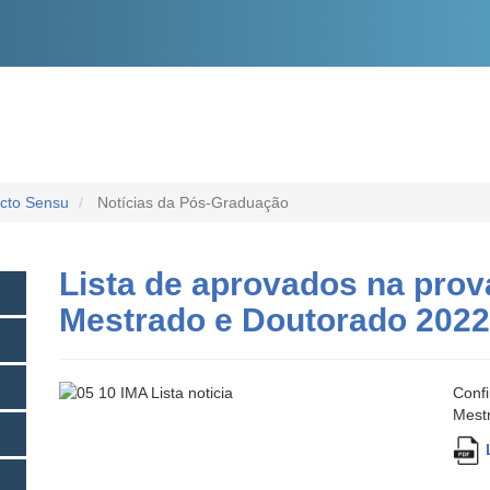
O
CONTEÚDO
icto Sensu
Notícias da Pós-Graduação
Lista de aprovados na prova
Mestrado e Doutorado 2022
Confi
Mest
L