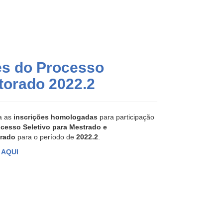
es do Processo
torado 2022.2
a as
inscrições homologadas
para participação
cesso Seletivo para Mestrado e
rado
para o período de
2022.2
.
e
AQUI