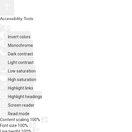
Accessibility Tools
Invert colors
Monochrome
Dark contrast
Light contrast
Low saturation
High saturation
Highlight links
Highlight headings
Screen reader
Read mode
Content scaling
100
%
Font size
100
%
Line height
100
%