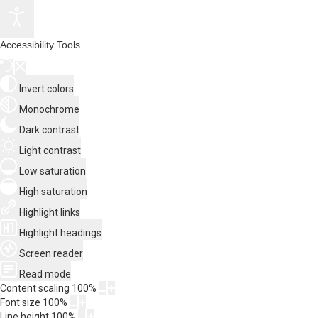
Accessibility Tools
Invert colors
Monochrome
Dark contrast
Light contrast
Low saturation
High saturation
Highlight links
Highlight headings
Screen reader
Read mode
Content scaling
100
%
Font size
100
%
Line height
100
%