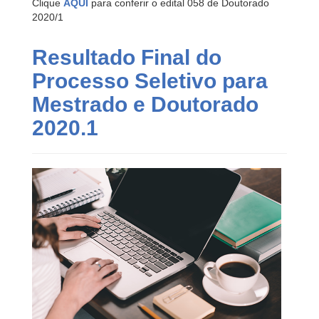
Clique
AQUI
para conferir o edital 058 de Doutorado
2020/1
Resultado Final do
Processo Seletivo para
Mestrado e Doutorado
2020.1