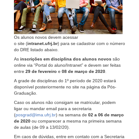
Os alunos novos devem acessar
o site (
intranet.ufrj.br
) para se cadastrar com o número
do DRE listado abaixo.
As
inscrições em disciplina dos alunos novos
são
online via “Portal do aluno/Intranet” e devem ser feitas
entre
29 de fevereiro
e
08 de março de 2020
.
A grade de disciplinas do 1º período de 2020 estará
disponível posteriormente no site na página da Pós-
Graduação.
Caso os alunos não consigam se matricular, podem
ligar ou mandar email para a secretaria
(
posgrad@ima.ufrj.br
) na semana de
02 a 06 de março
de 2020
ou comparecer a mesma na primeira semana
de aulas (de 09 a 13/02/20).
Em caos de dúvidas, entre em contato com a Secretaria