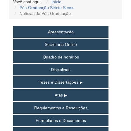
Você está aqui:
Início
Pós-Graduação Stricto Sensu
Notícias da Pós-Graduação
Apresentação
Secretaria Online
Quadro de horários
Disciplinas
Teses e Dissertações
Atas
Regulamentos e Resoluções
Formulários e Documentos