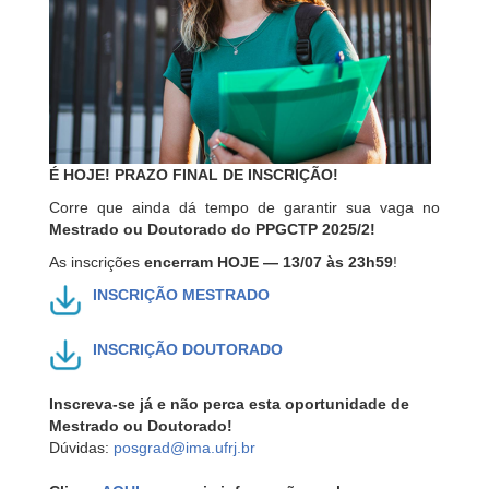
É HOJE! PRAZO FINAL DE INSCRIÇÃO!
Corre que ainda dá tempo de garantir sua vaga no
Mestrado ou Doutorado do PPGCTP 2025/2!
As inscrições
encerram HOJE — 13/07 às 23h59
!
INSCRIÇÃO MESTRADO
INSCRIÇÃO DOUTORADO
Inscreva-se já e não perca esta oportunidade de
Mestrado ou Doutorado!
Dúvidas:
posgrad@ima.ufrj.br