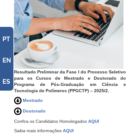
PT
EN
Resultado Preliminar da Fase I do Processo Seletivo
para os Cursos de Mestrado e Doutorado do
ES
Programa de Pós-Graduação em Ciência e
Tecnologia de Polímeros (PPGCTP) – 2025/2.
Mestrado
Doutorado
Confira os Candidatos Homologados
AQUI
Saiba mais informações
AQUI