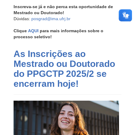
Inscreva-se já e não perca esta oportunidade de
Mestrado ou Doutorado!
Dúvidas:
posgrad@ima.ufrj.br
Clique
AQUI
para mais informações sobre o
processo seletivo!
As Inscrições ao
Mestrado ou Doutorado
do PPGCTP 2025/2 se
encerram hoje!