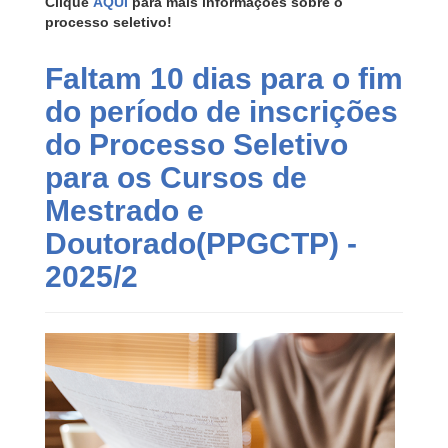
Clique
AQUI
para mais informações sobre o
processo seletivo!
Faltam 10 dias para o fim
do período de inscrições
do Processo Seletivo
para os Cursos de
Mestrado e
Doutorado(PPGCTP) -
2025/2