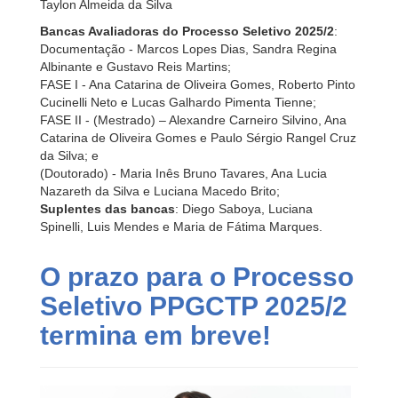
Taylon Almeida da Silva
Bancas Avaliadoras do Processo Seletivo 2025/2
:
Documentação - Marcos Lopes Dias, Sandra Regina
Albinante e Gustavo Reis Martins;
FASE I - Ana Catarina de Oliveira Gomes, Roberto Pinto
Cucinelli Neto e Lucas Galhardo Pimenta Tienne;
FASE II - (Mestrado) – Alexandre Carneiro Silvino, Ana
Catarina de Oliveira Gomes e Paulo Sérgio Rangel Cruz
da Silva; e
(Doutorado) - Maria Inês Bruno Tavares, Ana Lucia
Nazareth da Silva e Luciana Macedo Brito;
Suplentes das bancas
: Diego Saboya, Luciana
Spinelli, Luis Mendes e Maria de Fátima Marques.
O prazo para o Processo
Seletivo PPGCTP 2025/2
termina em breve!