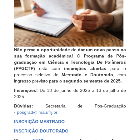
Não perca a oportunidade de dar um novo passo na
sua formação acadêmica!
O
Programa de Pós-
graduação em Ciência e Tecnologia De Polímeros
(PPGCTP)
está com
inscrições abertas
para o
processo seletivo de
Mestrado e Doutorado
, com
ingresso previsto para o
segundo semestre de 2025
.
Inscrições:
De 18 de junho de 2025 a 13 de julho de
2025
Dúvidas:
Secretaria de Pós-Graduação
-
posgrad@ima.ufrj.br
INSCRIÇÃO MESTRADO
INSCRIÇÃO DOUTORADO