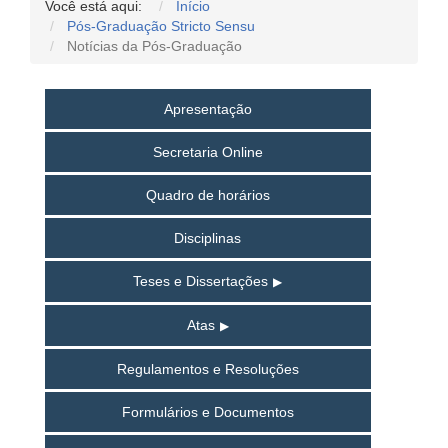
Você está aqui:
Início
Pós-Graduação Stricto Sensu
Notícias da Pós-Graduação
Apresentação
Secretaria Online
Quadro de horários
Disciplinas
Teses e Dissertações
Atas
Regulamentos e Resoluções
Formulários e Documentos