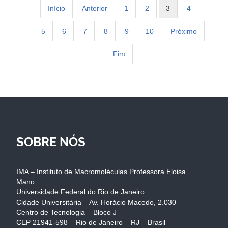
Início
Anterior
1
2
3
4
5
6
7
8
9
10
Próximo
Fim
SOBRE NÓS
IMA – Instituto de Macromoléculas Professora Eloisa
Mano
Universidade Federal do Rio de Janeiro
Cidade Universitária – Av. Horácio Macedo, 2.030
Centro de Tecnologia – Bloco J
CEP 21941-598 – Rio de Janeiro – RJ – Brasil