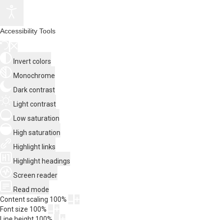
Accessibility Tools
Invert colors
Monochrome
Dark contrast
Light contrast
Low saturation
High saturation
Highlight links
Highlight headings
Screen reader
Read mode
Content scaling
100
%
Font size
100
%
Line height
100
%