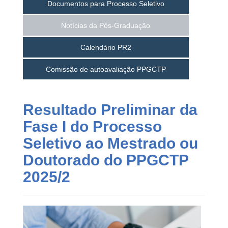
Documentos para Processo Seletivo
Notícias da Pós-Graduação
Calendário PR2
Comissão de autoavaliação PPGCTP
Resultado Preliminar da
Fase I do Processo
Seletivo ao Mestrado ou
Doutorado do PPGCTP
2025/2