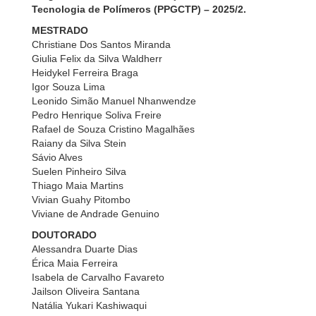
Tecnologia de Polímeros (PPGCTP) – 2025/2.
MESTRADO
Christiane Dos Santos Miranda
Giulia Felix da Silva Waldherr
Heidykel Ferreira Braga
Igor Souza Lima
Leonido Simão Manuel Nhanwendze
Pedro Henrique Soliva Freire
Rafael de Souza Cristino Magalhães
Raiany da Silva Stein
Sávio Alves
Suelen Pinheiro Silva
Thiago Maia Martins
Vivian Guahy Pitombo
Viviane de Andrade Genuino
DOUTORADO
Alessandra Duarte Dias
Érica Maia Ferreira
Isabela de Carvalho Favareto
Jailson Oliveira Santana
Natália Yukari Kashiwaqui