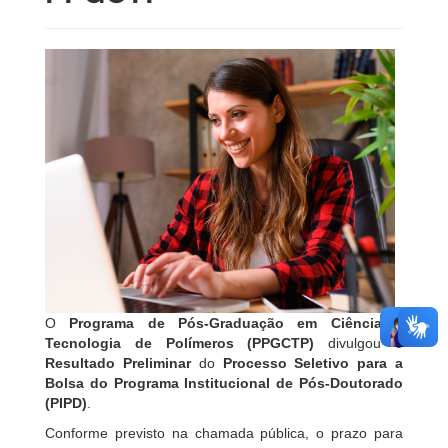
O
Programa de Pós-Graduação em Ciência e
Tecnologia de Polímeros (PPGCTP)
divulgou o
R
esultado Preliminar
do
P
rocesso Seletivo para a
Bolsa do Programa Institucional de Pós-Doutorado
(PIPD)
.
Conforme previsto na chamada pública, o prazo para