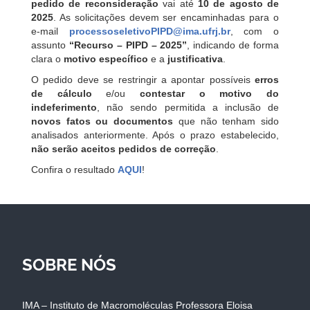
pedido de reconsideração
vai até
10 de agosto de
2025
. As solicitações devem ser encaminhadas para o
e-mail
processoseletivoPIPD@ima.ufrj.br
, com o
assunto
“Recurso – PIPD – 2025”
, indicando de forma
clara o
motivo específico
e a
justificativa
.
O pedido deve se restringir a apontar possíveis
erros
de cálculo
e/ou
contestar o motivo do
indeferimento
, não sendo permitida a inclusão de
novos fatos ou documentos
que não tenham sido
analisados anteriormente. Após o prazo estabelecido,
não serão aceitos pedidos de correção
.
Confira o resultado
AQUI
!
SOBRE NÓS
IMA – Instituto de Macromoléculas Professora Eloisa