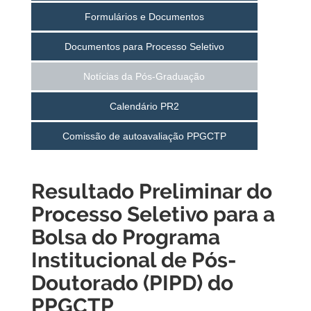
Formulários e Documentos
Documentos para Processo Seletivo
Notícias da Pós-Graduação
Calendário PR2
Comissão de autoavaliação PPGCTP
Resultado Preliminar do
Processo Seletivo para a
Bolsa do Programa
Institucional de Pós-
Doutorado (PIPD) do
PPGCTP