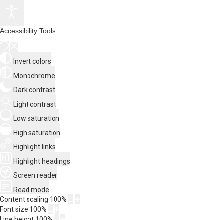
Accessibility Tools
Invert colors
Monochrome
Dark contrast
Light contrast
Low saturation
High saturation
Highlight links
Highlight headings
Screen reader
Read mode
Content scaling
100
%
Font size
100
%
Line height
100
%