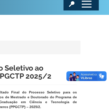
o Seletivo ao
PPGCTP 2025/2
ltado Final do Processo Seletivo para os
os de Mestrado e Doutorado do Programa de
-Graduação em Ciência e Tecnologia de
meros (PPGCTP) – 2025/2.