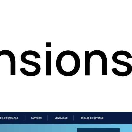
O À INFORMAÇÃO
PARTICIPE
LEGISLAÇÃO
ÓRGÃOS DO GOVERNO