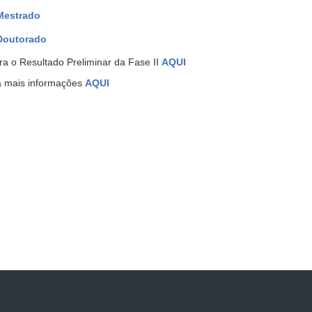
Mestrado
Doutorado
ra o Resultado Preliminar da Fase II
AQUI
a mais informações
AQUI