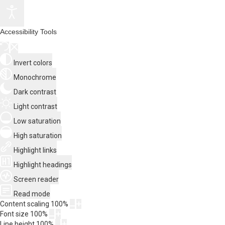
Accessibility Tools
Invert colors
Monochrome
Dark contrast
Light contrast
Low saturation
High saturation
Highlight links
Highlight headings
Screen reader
Read mode
Content scaling
100
%
Font size
100
%
Line height
100
%