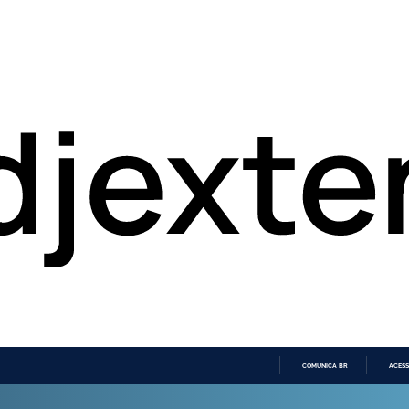
COMUNICA BR
ACESS
IR
PARA