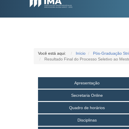
Você está aqui:
Início
Pós-Graduação Str
Resultado Final do Processo Seletivo ao Me
Apresentação
Secretaria Online
Quadro de horários
Disciplinas