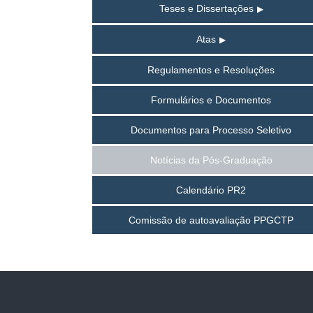
Teses e Dissertações
Atas
Regulamentos e Resoluções
Formulários e Documentos
Documentos para Processo Seletivo
Notícias da Pós-Graduação
Calendário PR2
Comissão de autoavaliação PPGCTP