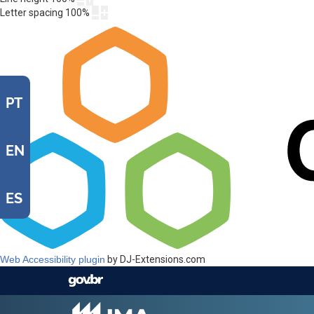
Letter spacing
100
%
PT
EN
ES
Web Accessibility plugin
by DJ-Extensions.com