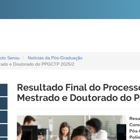
O
CONTEÚDO
icto Sensu
Notícias da Pós-Graduação
strado e Doutorado do PPGCTP 2025/2
Resultado Final do Process
Mestrado e Doutorado do 
Resu
Curs
Pós
Polí