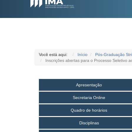
Você está aqui:
Início
Pós-Graduação Str
Inscrições abertas para o Processo Seletivo 
Apresentação
Secretaria Online
Quadro de horários
Disciplinas