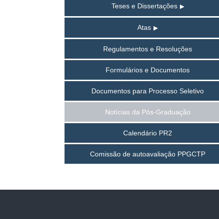
Teses e Dissertações
Atas
Regulamentos e Resoluções
Formulários e Documentos
Documentos para Processo Seletivo
Notícias da Pós-Graduação
Calendário PR2
Comissão de autoavaliação PPGCTP