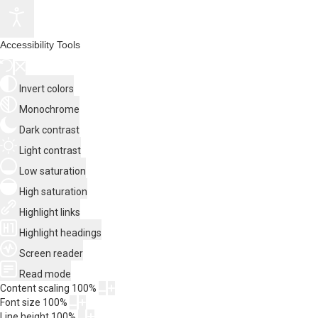
Accessibility Tools
Invert colors
Monochrome
Dark contrast
Light contrast
Low saturation
High saturation
Highlight links
Highlight headings
Screen reader
Read mode
Content scaling
100
%
Font size
100
%
Line height
100
%