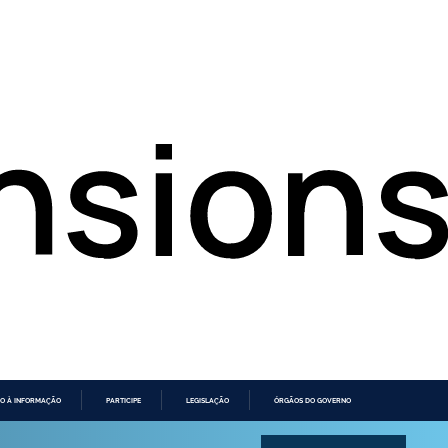
O À INFORMAÇÃO
PARTICIPE
LEGISLAÇÃO
ÓRGÃOS DO GOVERNO