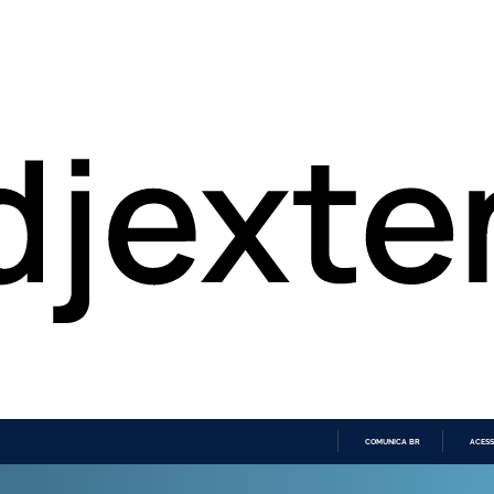
COMUNICA BR
ACESS
IR
PARA