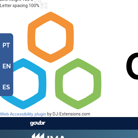
Letter spacing
100
%
PT
EN
ES
Web Accessibility plugin
by DJ-Extensions.com