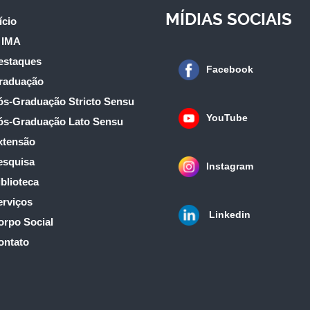
MÍDIAS SOCIAIS
ício
 IMA
estaques
Facebook
raduação
ós-Graduação Stricto Sensu
YouTube
ós-Graduação Lato Sensu
xtensão
esquisa
Instagram
blioteca
erviços
Linkedin
orpo Social
ontato