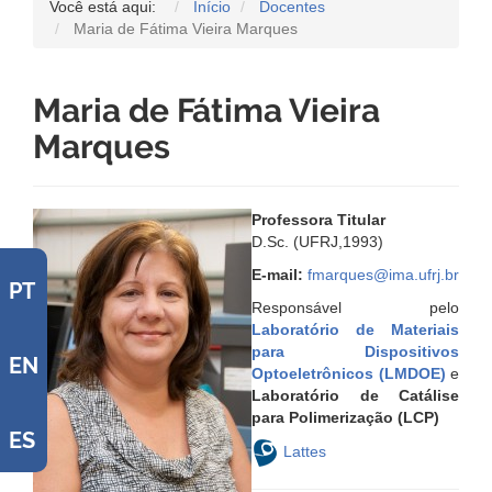
Você está aqui:
Início
Docentes
Maria de Fátima Vieira Marques
Maria de Fátima Vieira
Marques
Professora Titular
D.Sc. (UFRJ,1993)
E-mail:
fmarques@ima.ufrj.br
PT
Responsável pelo
Laboratório de Materiais
para Dispositivos
EN
Optoeletrônicos (LMDOE)
e
Laboratório de Catálise
para Polimerização (LCP)
ES
Lattes