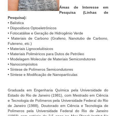
Áreas de Interesse em
Pesquisa (Linhas de
Pesquisa):
• Balística
• Dispositivos Optoeletrônicos
• Fotocatálise e Geração de Hidrogênio Verde
• Materiais de Carbono (Grafeno, Nanotubo de Carbono,
Fulereno, etc.)
• Materiais Lignocelulósicos
• Materiais Poliméricos para Dutos de Petróleo
• Modelagem Molecular de Materiais Semicondutores
• Nanocompósitos
• Síntese de Polímeros Semicondutores
• Síntese e Modificação de Nanopartículas
Graduada em Engenharia Química pela Universidade do
Estado do Rio de Janeiro (1981), com Mestrado em Ciência
e Tecnologia de Polímeros pela Universidade Federal do Rio
de Janeiro (1988), Doutorado em Ciência e Tecnologia de
Polímeros pela Universidade Federal do Rio de Janeiro
(1993) com estágio de 2,5 anos no Max-Planck-Institut für