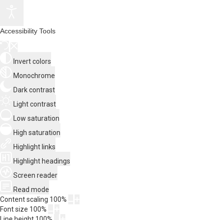
Accessibility Tools
Invert colors
Monochrome
Dark contrast
Light contrast
Low saturation
High saturation
Highlight links
Highlight headings
Screen reader
Read mode
Content scaling
100
%
Font size
100
%
Line height
100
%