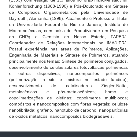
Kohlenforschung (1988-1990) e Pós-Doutorado em Síntese
de Complexos Organometálicos pela Universidade de
Bayreuth, Alemanha (1998). Atualmente é Professora Titular
da Universidade Federal do Rio de Janeiro, Instituto de
Macromoléculas, com bolsa de Produtividade em Pesquisa
do CNPq e Cientista do Nosso Estado, FAPERJ.
Coordenador de Relações Internacionais no IMA/UFRJ.
Possui experiência nas áreas de Polímeros, Aplicações,
Engenharia de Materiais e Síntese de Polímeros, atuando
principalmente nos temas: Síntese de polímeros conjugados,
desenvolvimento de células solares fotovoltaicas poliméricas
e outros dispositivos, nanocompósitos poliméricos
(polimerização in situ e mistura no estado fundido);
desenvolvimento de catalisadores Ziegler-Natta,
metalocênicos e pós-metalocênicos; homo e
copolimerizações de olefinas; copolímeros multiblocos;
compósitos e nanocompósitos com fibras vegetais; celulose
nanofibrilada; grafeno, nanotubo de carbono, nanopartículas
de óxidos metálicos, nanocompósitos biodegradáveis.