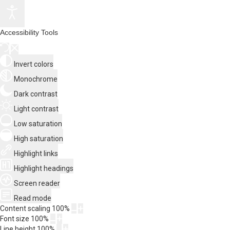
Accessibility Tools
Invert colors
Monochrome
Dark contrast
Light contrast
Low saturation
High saturation
Highlight links
Highlight headings
Screen reader
Read mode
Content scaling
100
%
Font size
100
%
Line height
100
%