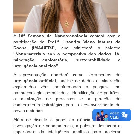
A
18ª Semana de Nanotecnologia
contará com a
participação da
Prof.ª Lizandra Viana Maurat da
Rocha (IMA/UFRJ)
, que ministrará a palestra
“Nanomateriais sob a perspectiva dos dados: IA,
mineração exploratória, sustentabilidade e
inteligência analítica”
.
A apresentação abordará como ferramentas de
inteligência artificial
, análise de dados e mineração
exploratória vêm transformando a pesquisa em
nanotecnologia, permitindo a identificação de padrões,
a otimização de processos e a geração de
conhecimento estratégico para o desenvolvimento de
novos materiais.
Além de discutir o papel da ciência de dados na
investigação de nanomateriais, a palestra destacará a
importância da inteligência analítica para acelerar