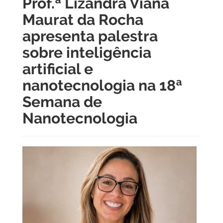
Prof.ª Lizandra Viana
Maurat da Rocha
apresenta palestra
sobre inteligência
artificial e
nanotecnologia na 18ª
Semana de
Nanotecnologia