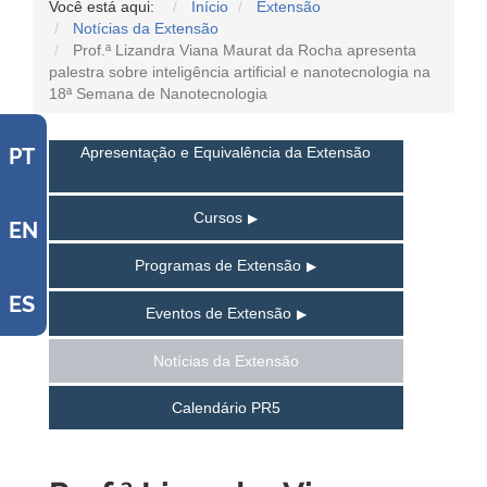
Você está aqui:
Início
Extensão
Notícias da Extensão
Prof.ª Lizandra Viana Maurat da Rocha apresenta
palestra sobre inteligência artificial e nanotecnologia na
18ª Semana de Nanotecnologia
Apresentação e Equivalência da Extensão
PT
Cursos
EN
Programas de Extensão
ES
Eventos de Extensão
Notícias da Extensão
Calendário PR5