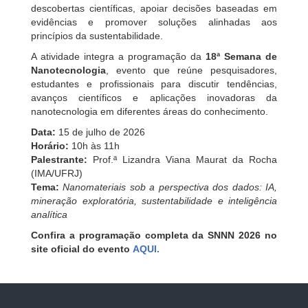
descobertas científicas, apoiar decisões baseadas em
evidências e promover soluções alinhadas aos
princípios da sustentabilidade.
A atividade integra a programação da
18ª Semana de
Nanotecnologia
, evento que reúne pesquisadores,
estudantes e profissionais para discutir tendências,
avanços científicos e aplicações inovadoras da
nanotecnologia em diferentes áreas do conhecimento.
Data:
15 de julho de 2026
Horário:
10h às 11h
Palestrante:
Prof.ª Lizandra Viana Maurat da Rocha
(IMA/UFRJ)
Tema:
Nanomateriais sob a perspectiva dos dados: IA,
mineração exploratória, sustentabilidade e inteligência
analítica
Confira a programação completa da SNNN 2026 no
site oficial do evento
AQUI.