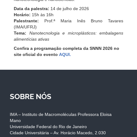
Data da palestra:
14 de julho de 2026
Horário:
15h às 16h
Palestrante:
Prof.ª Maria Inês Bruno Tavares
(IMA/UFRJ)
Tema:
Nanotecnologia e microplásticos: embalagens
alimentícias ativas
Confira a programação completa da SNNN 2026 no
site oficial do evento
AQUI.
SOBRE NÓS
IMA – Instituto de Macromoléculas Professora Eloisa
Mano
Universidade Federal do Rio de Janeiro
Cidade Universitária – Av. Horácio Macedo, 2.030