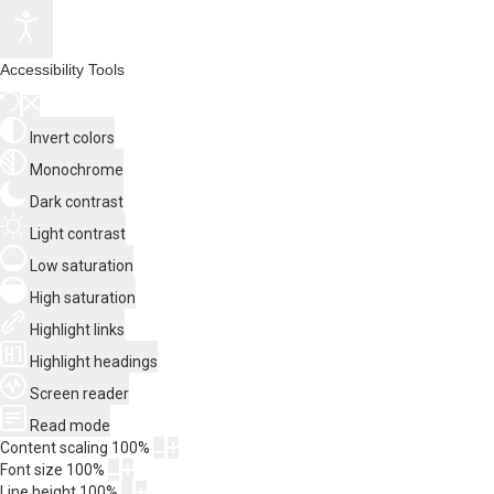
Accessibility Tools
Invert colors
Monochrome
Dark contrast
Light contrast
Low saturation
High saturation
Highlight links
Highlight headings
Screen reader
Read mode
Content scaling
100
%
Font size
100
%
Line height
100
%