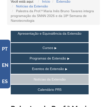
Você está aqui:
Início
Extensão
Notícias da Extensão
Palestra da Prof.ª Maria Inês Bruno Tavares integra
programação da SNNN 2026 e da 18ª Semana de
Nanotecnologia
Apresentação e Equivalência da Extensão
Cursos
PT
Programas de Extensão
EN
Eventos de Extensão
Notícias da Extensão
ES
Calendário PR5