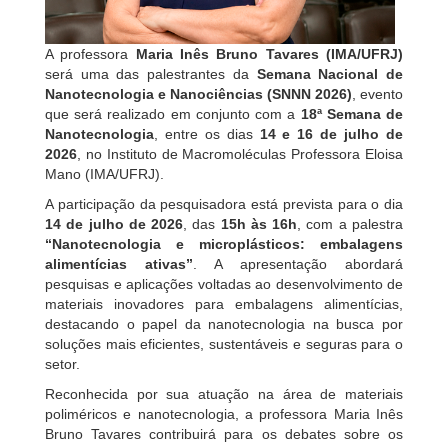
A professora
Maria Inês Bruno Tavares (IMA/UFRJ)
será uma das palestrantes da
Semana Nacional de
Nanotecnologia e Nanociências (SNNN 2026)
, evento
que será realizado em conjunto com a
18ª Semana de
Nanotecnologia
, entre os dias
14 e 16 de julho de
2026
, no Instituto de Macromoléculas Professora Eloisa
Mano (IMA/UFRJ).
A participação da pesquisadora está prevista para o dia
14 de julho de 2026
, das
15h às 16h
, com a palestra
“Nanotecnologia e microplásticos: embalagens
alimentícias ativas”
. A apresentação abordará
pesquisas e aplicações voltadas ao desenvolvimento de
materiais inovadores para embalagens alimentícias,
destacando o papel da nanotecnologia na busca por
soluções mais eficientes, sustentáveis e seguras para o
setor.
Reconhecida por sua atuação na área de materiais
poliméricos e nanotecnologia, a professora Maria Inês
Bruno Tavares contribuirá para os debates sobre os