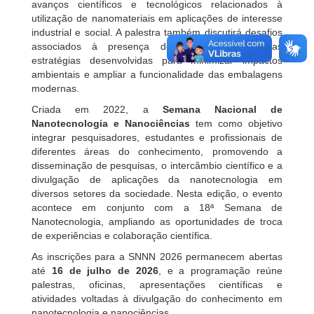
avanços científicos e tecnológicos relacionados à
utilização de nanomateriais em aplicações de interesse
industrial e social. A palestra também discutirá desafios
associados à presença de microplásticos e as
estratégias desenvolvidas para minimizar impactos
ambientais e ampliar a funcionalidade das embalagens
modernas.
Criada em 2022, a
Semana Nacional de
Nanotecnologia e Nanociências
tem como objetivo
integrar pesquisadores, estudantes e profissionais de
diferentes áreas do conhecimento, promovendo a
disseminação de pesquisas, o intercâmbio científico e a
divulgação de aplicações da nanotecnologia em
diversos setores da sociedade. Nesta edição, o evento
acontece em conjunto com a 18ª Semana de
Nanotecnologia, ampliando as oportunidades de troca
de experiências e colaboração científica.
As inscrições para a SNNN 2026 permanecem abertas
até
16 de julho de 2026
, e a programação reúne
palestras, oficinas, apresentações científicas e
atividades voltadas à divulgação do conhecimento em
nanotecnologia e nanociências.