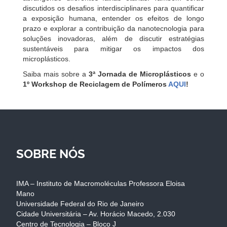
discutidos os desafios interdisciplinares para quantificar
a exposição humana, entender os efeitos de longo
prazo e explorar a contribuição da nanotecnologia para
soluções inovadoras, além de discutir estratégias
sustentáveis para mitigar os impactos dos
microplásticos.
Saiba mais sobre a
3ª Jornada de Microplásticos
e o
1º Workshop de Reciclagem de Polímeros
AQUI
!
SOBRE NÓS
IMA – Instituto de Macromoléculas Professora Eloisa
Mano
Universidade Federal do Rio de Janeiro
Cidade Universitária – Av. Horácio Macedo, 2.030
Centro de Tecnologia – Bloco J