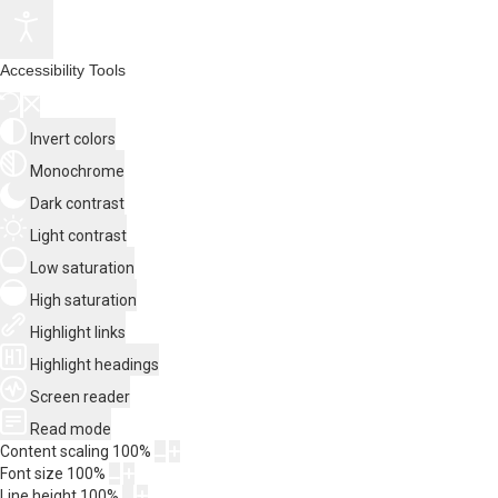
Accessibility Tools
Invert colors
Monochrome
Dark contrast
Light contrast
Low saturation
High saturation
Highlight links
Highlight headings
Screen reader
Read mode
Content scaling
100
%
Font size
100
%
Line height
100
%