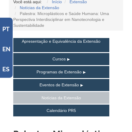
Você está aqui:
Início
Extensão
Notícias da Extensão
Palestra: Microplásticos e Saúde Humana: Uma
Perspectiva Interdisciplinar em Nanotecnologia e
Sustentabilidade
PT
Apresentação e Equivalência da Extensão
EN
Cursos
ES
Programas de Extensão
Eventos de Extensão
Notícias da Extensão
Calendário PR5