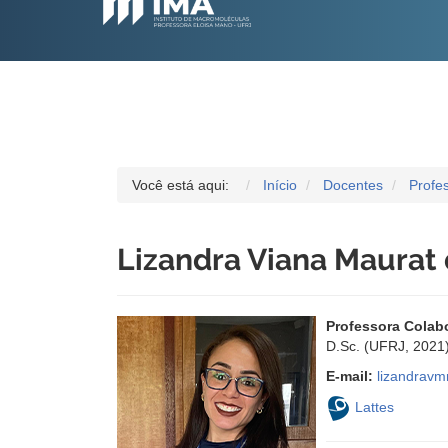
Você está aqui:
Início
Docentes
Profe
Lizandra Viana Maurat
Professora Colab
D.Sc. (UFRJ, 2021
E-mail:
lizandravm
Lattes