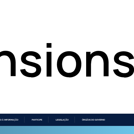
O À INFORMAÇÃO
PARTICIPE
LEGISLAÇÃO
ÓRGÃOS DO GOVERNO