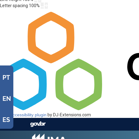
Letter spacing
100
%
PT
EN
Web Accessibility plugin
by DJ-Extensions.com
ES