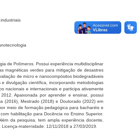
industriais
anotecnologia
 de Polímeros. Possui experiência multidisciplinar
inas magnéticas verdes para mitigação de desastres
avaliação de micro e nanocompósitos biodegradáveis
e divulgação científica, incorporando metodologias
s nacionais e internacionais e participa ativamente
 2012. Apaixonada por aprender e ensinar, possui
ia (2016), Mestrado (2018) e Doutorado (2022) em
 por meio de formação pedagógica para bacharéis e
com habilitação para Docência no Ensino Superior.
 Além da pesquisa, tem ampla experiência docente,
J. Licença-maternidade: 12/11/2018 a 27/03/2019.