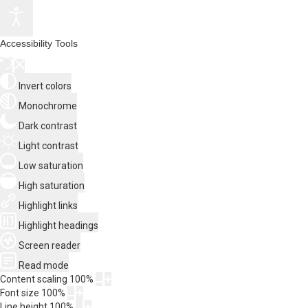
Accessibility Tools
Invert colors
Monochrome
Dark contrast
Light contrast
Low saturation
High saturation
Highlight links
Highlight headings
Screen reader
Read mode
Content scaling
100
%
Font size
100
%
Line height
100
%