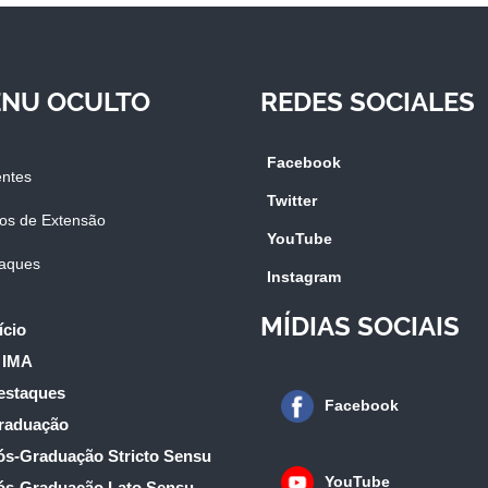
NU OCULTO
REDES SOCIALES
Facebook
ntes
Twitter
os de Extensão
YouTube
aques
Instagram
MÍDIAS SOCIAIS
ício
 IMA
estaques
Facebook
raduação
ós-Graduação Stricto Sensu
YouTube
ós-Graduação Lato Sensu