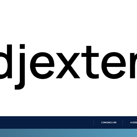
COMUNICA BR
ACESS
IR
PARA