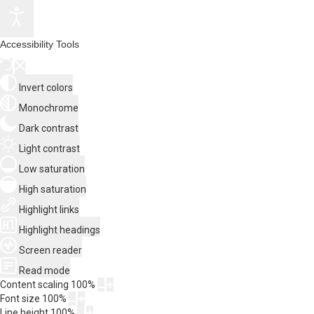
Accessibility Tools
Invert colors
Monochrome
Dark contrast
Light contrast
Low saturation
High saturation
Highlight links
Highlight headings
Screen reader
Read mode
Content scaling
100
%
Font size
100
%
Line height
100
%