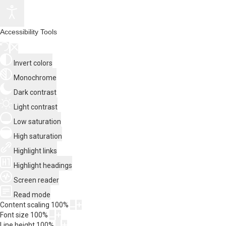
Accessibility Tools
Invert colors
Monochrome
Dark contrast
Light contrast
Low saturation
High saturation
Highlight links
Highlight headings
Screen reader
Read mode
Content scaling
100
%
Font size
100
%
Line height
100
%