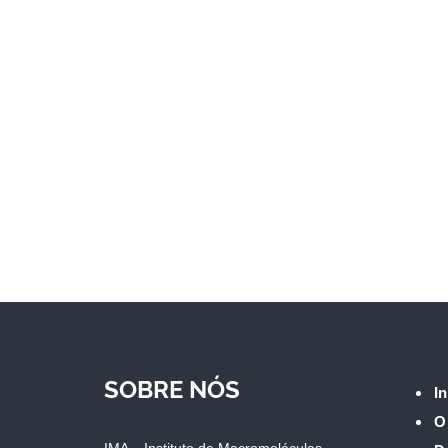
SOBRE NÓS
In
O