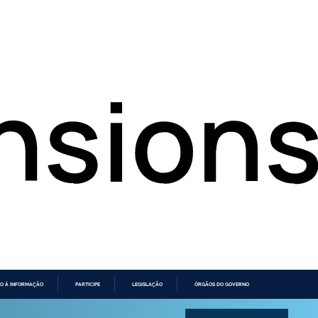
O À INFORMAÇÃO
PARTICIPE
LEGISLAÇÃO
ÓRGÃOS DO GOVERNO