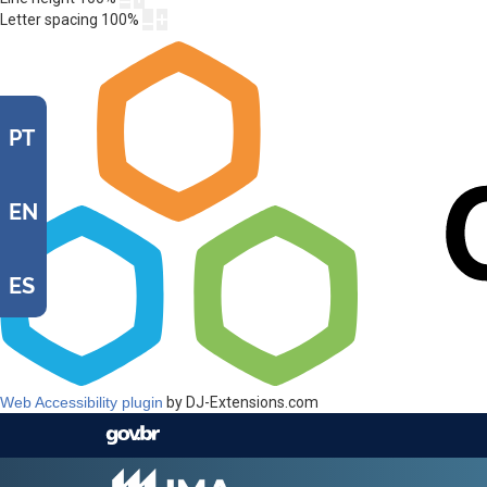
Letter spacing
100
%
PT
EN
ES
Web Accessibility plugin
by DJ-Extensions.com