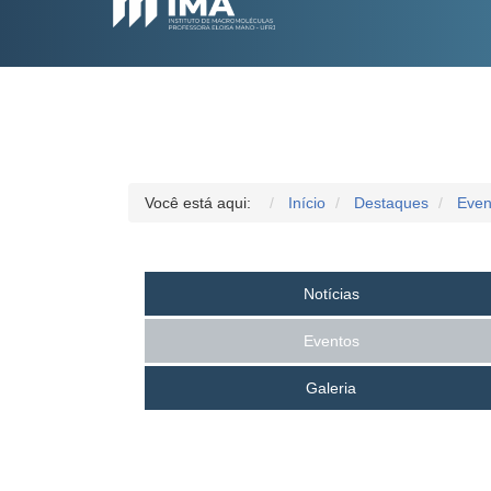
Você está aqui:
Início
Destaques
Even
Notícias
Eventos
Galeria