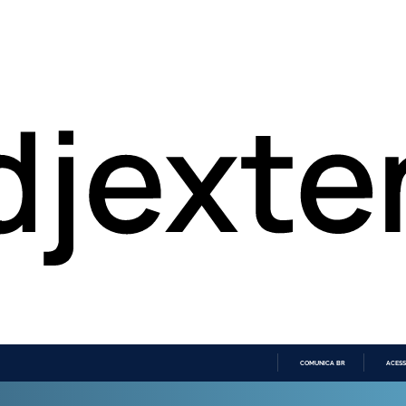
COMUNICA BR
ACESS
IR
PARA