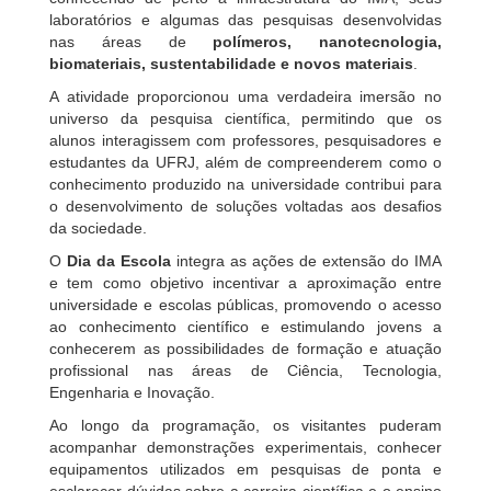
laboratórios e algumas das pesquisas desenvolvidas
nas áreas de
polímeros, nanotecnologia,
biomateriais, sustentabilidade e novos materiais
.
A atividade proporcionou uma verdadeira imersão no
universo da pesquisa científica, permitindo que os
alunos interagissem com professores, pesquisadores e
estudantes da UFRJ, além de compreenderem como o
conhecimento produzido na universidade contribui para
o desenvolvimento de soluções voltadas aos desafios
da sociedade.
O
Dia da Escola
integra as ações de extensão do IMA
e tem como objetivo incentivar a aproximação entre
universidade e escolas públicas, promovendo o acesso
ao conhecimento científico e estimulando jovens a
conhecerem as possibilidades de formação e atuação
profissional nas áreas de Ciência, Tecnologia,
Engenharia e Inovação.
Ao longo da programação, os visitantes puderam
acompanhar demonstrações experimentais, conhecer
equipamentos utilizados em pesquisas de ponta e
esclarecer dúvidas sobre a carreira científica e o ensino