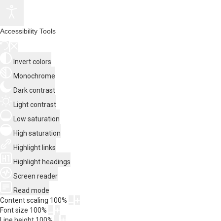
Accessibility Tools
Invert colors
Monochrome
Dark contrast
Light contrast
Low saturation
High saturation
Highlight links
Highlight headings
Screen reader
Read mode
Content scaling
100
%
Font size
100
%
Line height
100
%