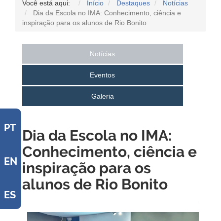
Você está aqui:
Início
Destaques
Notícias
Dia da Escola no IMA: Conhecimento, ciência e
inspiração para os alunos de Rio Bonito
Notícias
Eventos
Galeria
PT
Dia da Escola no IMA:
Conhecimento, ciência e
EN
inspiração para os
alunos de Rio Bonito
ES