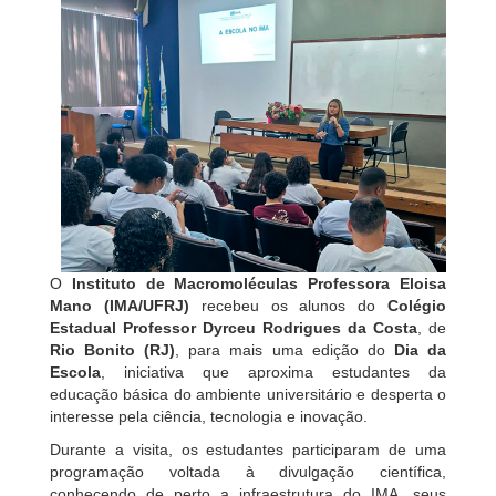
O
Instituto de Macromoléculas Professora Eloisa
Mano (IMA/UFRJ)
recebeu os alunos do
Colégio
Estadual Professor Dyrceu Rodrigues da Costa
, de
Rio Bonito (RJ)
, para mais uma edição do
Dia da
Escola
, iniciativa que aproxima estudantes da
educação básica do ambiente universitário e desperta o
interesse pela ciência, tecnologia e inovação.
Durante a visita, os estudantes participaram de uma
programação voltada à divulgação científica,
conhecendo de perto a infraestrutura do IMA, seus