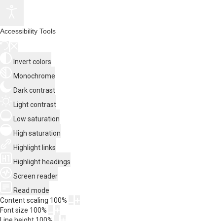
Accessibility Tools
Invert colors
Monochrome
Dark contrast
Light contrast
Low saturation
High saturation
Highlight links
Highlight headings
Screen reader
Read mode
Content scaling
100
%
Font size
100
%
Line height
100
%