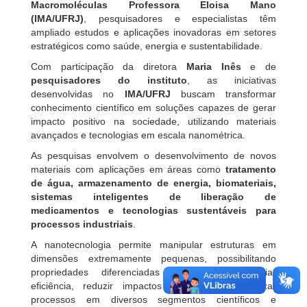
Macromoléculas Professora Eloisa Mano
(IMA/UFRJ)
, pesquisadores e especialistas têm
ampliado estudos e aplicações inovadoras em setores
estratégicos como saúde, energia e sustentabilidade.
Com participação da diretora
Maria Inês
e de
pesquisadores do instituto
, as iniciativas
desenvolvidas no
IMA/UFRJ
buscam transformar
conhecimento científico em soluções capazes de gerar
impacto positivo na sociedade, utilizando materiais
avançados e tecnologias em escala nanométrica.
As pesquisas envolvem o desenvolvimento de novos
materiais com aplicações em áreas como
tratamento
de água, armazenamento de energia, biomateriais,
sistemas inteligentes de liberação de
medicamentos e tecnologias sustentáveis para
processos industriais
.
A nanotecnologia permite manipular estruturas em
dimensões extremamente pequenas, possibilitando
propriedades diferenciadas que podem ampliar
eficiência, reduzir impactos ambientais e otimizar
processos em diversos segmentos científicos e