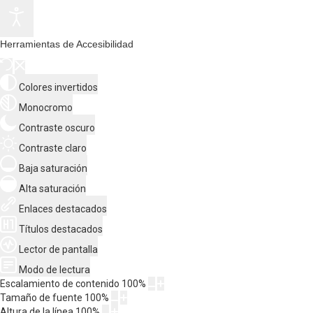
Herramientas de Accesibilidad
Colores invertidos
Monocromo
Contraste oscuro
Contraste claro
Baja saturación
Alta saturación
Enlaces destacados
Títulos destacados
Lector de pantalla
Modo de lectura
Escalamiento de contenido
100
%
Tamaño de fuente
100
%
Altura de la línea
100
%