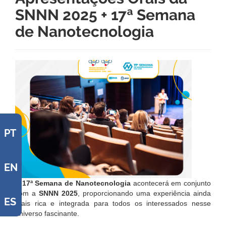
SNNN 2025 + 17ª Semana
de Nanotecnologia
PT
EN
A
17ª Semana de Nanotecnologia
acontecerá em conjunto
com a
SNNN 2025
, proporcionando uma experiência ainda
ES
mais rica e integrada para todos os interessados nesse
universo fascinante.