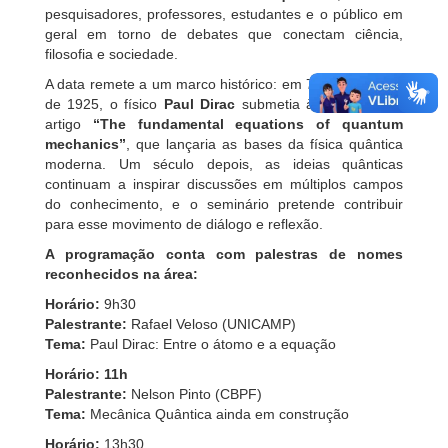
pesquisadores, professores, estudantes e o público em
geral em torno de debates que conectam ciência,
filosofia e sociedade.
A data remete a um marco histórico: em 7 de novembro
de 1925, o físico
Paul Dirac
submetia à publicação o
artigo
“The fundamental equations of quantum
mechanics”
, que lançaria as bases da física quântica
moderna. Um século depois, as ideias quânticas
continuam a inspirar discussões em múltiplos campos
do conhecimento, e o seminário pretende contribuir
para esse movimento de diálogo e reflexão.
A programação conta com palestras de nomes
reconhecidos na área:
Horário:
9h30
Palestrante:
Rafael Veloso (UNICAMP)
Tema:
Paul Dirac: Entre o átomo e a equação
Horário:
11h
Palestrante:
Nelson Pinto (CBPF)
Tema:
Mecânica Quântica ainda em construção
Horário:
13h30