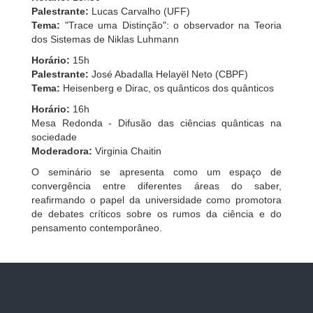
Palestrante:
Lucas Carvalho (UFF)
Tema:
"Trace uma Distinção": o observador na Teoria
dos Sistemas de Niklas Luhmann
Horário:
15h
Palestrante:
José Abadalla Helayël Neto (CBPF)
Tema:
Heisenberg e Dirac, os quânticos dos quânticos
Horário:
16h
Mesa Redonda - Difusão das ciências quânticas na
sociedade
Moderadora:
Virginia Chaitin
O seminário se apresenta como um espaço de
convergência entre diferentes áreas do saber,
reafirmando o papel da universidade como promotora
de debates críticos sobre os rumos da ciência e do
pensamento contemporâneo.