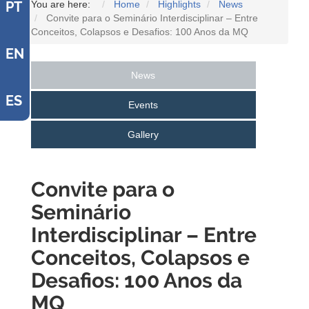
You are here:
Home
Highlights
News
PT
Convite para o Seminário Interdisciplinar – Entre
Conceitos, Colapsos e Desafios: 100 Anos da MQ
EN
News
ES
Events
Gallery
Convite para o
Seminário
Interdisciplinar – Entre
Conceitos, Colapsos e
Desafios: 100 Anos da
MQ