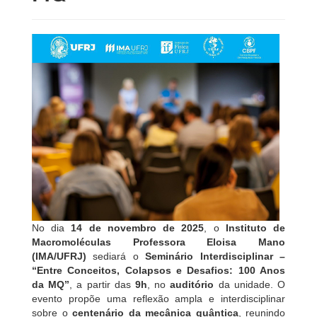
No dia
14 de novembro de 2025
, o
Instituto de
Macromoléculas Professora Eloisa Mano
(IMA/UFRJ)
sediará o
Seminário Interdisciplinar –
“Entre Conceitos, Colapsos e Desafios: 100 Anos
da MQ”
, a partir das
9h
, no
auditório
da unidade. O
evento propõe uma reflexão ampla e interdisciplinar
sobre o
centenário da mecânica quântica
, reunindo