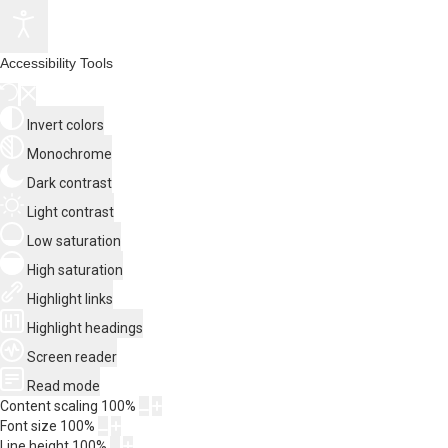
Accessibility Tools
Invert colors
Monochrome
Dark contrast
Light contrast
Low saturation
High saturation
Highlight links
Highlight headings
Screen reader
Read mode
Content scaling
100
%
Font size
100
%
Line height
100
%