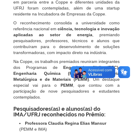
em parceria entre a Coppe e diferentes unidades da
UFRJ foram contempladas, além de uma startup
residente na Incubadora de Empresas da Coppe.
O reconhecimento consolida a universidade como
referência nacional em
ciência, tecnologia e inovação
aplicadas ao setor de energia
, premiando
pesquisadores, professores, técnicos e alunos que
contribuíram para o desenvolvimento de soluções
transformadoras, com impacto direto na indústria.
Na Coppe, os trabalhos premiados reuniram integrantes
dos Programas de
Engenharia Civil (PEC)
,
Engenharia Química (PEQ)
e
Engenharia
Metalúrgica e de Materiais (PEMM)
. Um destaque
especial vai para o
PEMM
, que contou com a
participação de nove pesquisadores e estudantes
contemplados.
Pesquisadores(as) e alunos(as) do
IMA/UFRJ reconhecidos no Prêmio:
Professora Claudia Regina Elias Mansur
(PEMM e IMA)