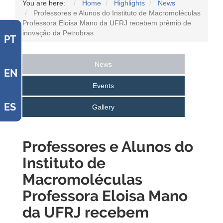
You are here:
Home
Highlights
News
Professores e Alunos do Instituto de Macromoléculas
Professora Eloisa Mano da UFRJ recebem prêmio de
inovação da Petrobras
PT
News
EN
Events
ES
Gallery
Professores e Alunos do
Instituto de
Macromoléculas
Professora Eloisa Mano
da UFRJ recebem