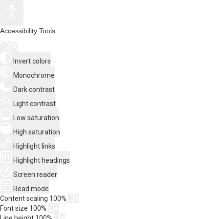
Accessibility Tools
Invert colors
Monochrome
Dark contrast
Light contrast
Low saturation
High saturation
Highlight links
Highlight headings
Screen reader
Read mode
Content scaling
100
%
Font size
100
%
Line height
100
%