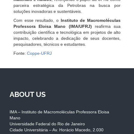
parceira estratégica da Petrobras na busca por
soluções inovadoras e sustentáveis.
Com esse resultado, o
Instituto de Macromoléculas
Professora Eloisa Mano (IMA/UFRJ)
reafirma sua
contribuição científica e tecnológica em projetos de alto
impacto, celebrando a dedicação de seus docentes,
pesquisadores, técnicos e estudantes.
Fonte:
Coppe-UFRJ
ABOUT US
IMA – Instituto de Macromoléculas Professora Eloisa
Mano
Universidade Federal do Rio de Janeiro
Cidade Universitária – Av. Horácio Macedo, 2.030