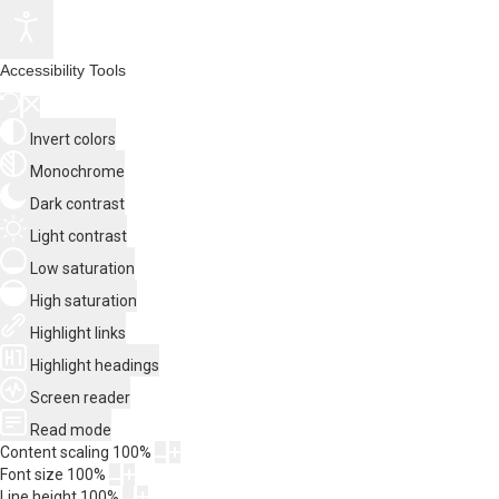
Accessibility Tools
Invert colors
Monochrome
Dark contrast
Light contrast
Low saturation
High saturation
Highlight links
Highlight headings
Screen reader
Read mode
Content scaling
100
%
Font size
100
%
Line height
100
%