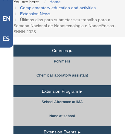
You are here:
Home
Complementary education and activities
Extension News
EN
Últimos dias para submeter seu trabalho para a
Semana Nacional de Nanotecnologia e Nanociências -
SNNN 2025
ES
Courses
Polymers
Chemical laboratory assistant
Extension Program
School Afternoon at IMA
Nano at school
Extension Events