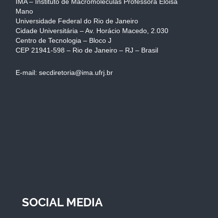
IMA – Instituto de Macromoléculas Professora Eloisa
Mano
Universidade Federal do Rio de Janeiro
Cidade Universitária – Av. Horácio Macedo, 2.030
Centro de Tecnologia – Bloco J
CEP 21941-598 – Rio de Janeiro – RJ – Brasil
E-mail: secdiretoria@ima.ufrj.br
SOCIAL MEDIA