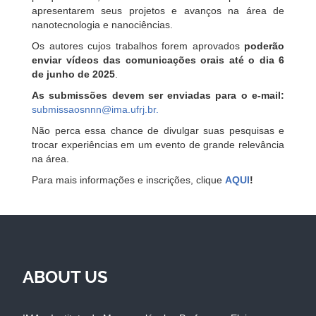
apresentarem seus projetos e avanços na área de
nanotecnologia e nanociências.
Os autores cujos trabalhos forem aprovados
poderão
enviar vídeos das comunicações orais até o dia 6
de junho de 2025
.
As submissões devem ser enviadas para o e-mail:
submissaosnnn@ima.ufrj.br
.
Não perca essa chance de divulgar suas pesquisas e
trocar experiências em um evento de grande relevância
na área.
Para mais informações e inscrições, clique
AQUI
!
ABOUT US